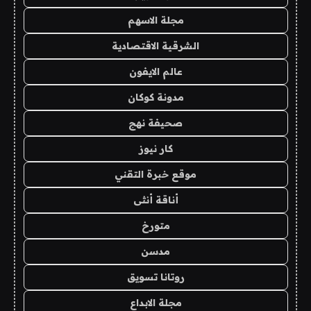
مجلة الاسهم
الشرقية الاقتصادية
عالم الايفون
مدونة كوكان
صحيفة نهج
كار نيوز
موقع خبرة التقني
أناقة أنثى
متورخ
مدسن
روتانا تسويق
مجلة الابداع