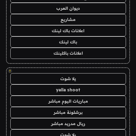
ديوان العرب
مشاريع
اعلانات باك لينك
باك لينك
اعلانات باكلينك
!
يلا شوت
yalla shoot
مباريات اليوم مباشر
برشلونة مباشر
ريال مدريد مباشر
يلا شوت