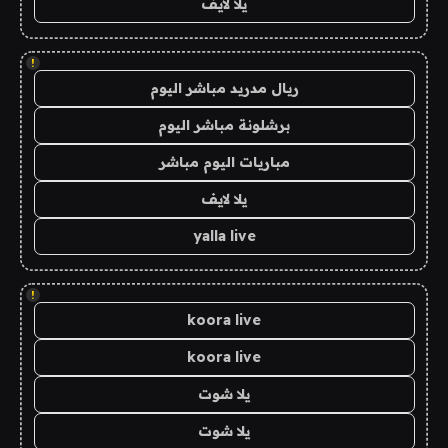
يلا لايف
!
ريال مدريد مباشر اليوم
برشلونة مباشر اليوم
مباريات اليوم مباشر
يلا لايف
yalla live
!
koora live
koora live
يلا شوت
يلا شوت