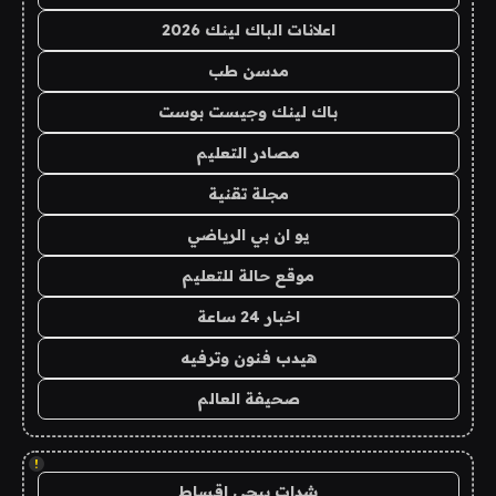
اعلانات الباك لينك 2026
مدسن طب
باك لينك وجيست بوست
مصادر التعليم
مجلة تقنية
يو ان بي الرياضي
موقع حالة للتعليم
اخبار 24 ساعة
هيدب فنون وترفيه
صحيفة العالم
!
شدات ببجي اقساط