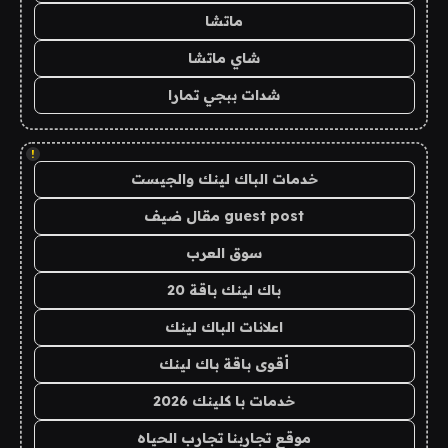
ماتشا
شاي ماتشا
شدات ببجي تمارا
!
خدمات الباك لينك والجيست
guest post مقال ضيف
سوق العرب
باك لينك باقة 20
اعلانات الباك لينك
أقوى باقة باك لينك
خدمات با كلينك 2026
موقع تجاربنا تجارب الحياه