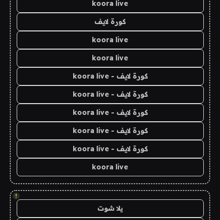
koora live
كورة لايف
koora live
koora live
كورة لايف - koora live
كورة لايف - koora live
كورة لايف - koora live
كورة لايف - koora live
كورة لايف - koora live
koora live
!
يلا شوت