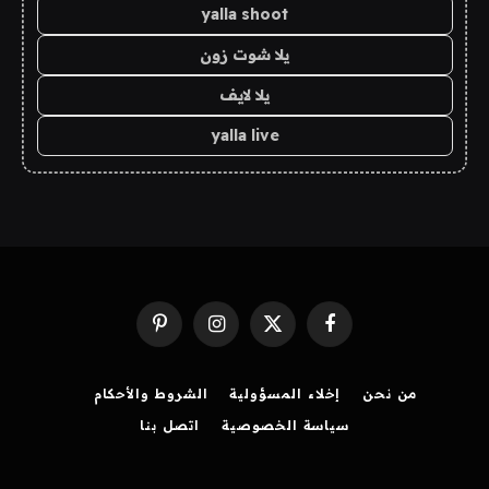
yalla shoot
يلا شوت زون
يلا لايف
yalla live
فيسبوك
X
الانستغرام
بينتيريست
(Twitter)
من نحن
إخلاء المسؤولية
الشروط والأحكام
سياسة الخصوصية
اتصل بنا