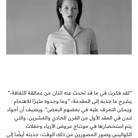
“لقد فكرت في ما قد تحدث عنه اثنان من عمالقة الثقافة،”
يشرح ما جذبه إلى المقدمة، “وما وجدوه مثيرًا للاهتمام
ويمكن التعرف عليه في بعضهم البعض”. ويضيف أن أجواء
لندن في العقد الأول من القرن الحادي والعشرين، والتي
يتم استحضارها في مونتاج عروض الأزياء وحفلات
الكواليس وصور المصورين من ذلك الوقت، جذبته أيضًا إلى