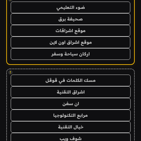
ضوء التعليمي
صحيفة برق
موقع اشراقات
موقع اشراق اون لاين
اركان سياحة وسفر
!
مسك الكلمات في قوقل
اشراق التقنية
ان سفن
مرابع التكنولوجيا
خيال التقنية
شوف ويب