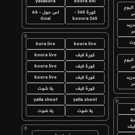
yallakora
koora onl
اليوم
كورة 365 -
اس جول - AS
ر
Goal
kooora 365
دريد
ر
!
وت
kora live
koora live
كورة لايف
koora live
اليوم
ر
كورة لايف
koora live
دريد
كورة لايف
koora live
ر
كورة لايف
يلا شوت
yalla shoot
yalla shoot
!
ه
يلا شوت
يلا شوت
ة
ليك
!