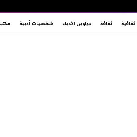
ثقافية
ثقافة
دواوين الأدباء
شخصيات أدبية
مكتبة