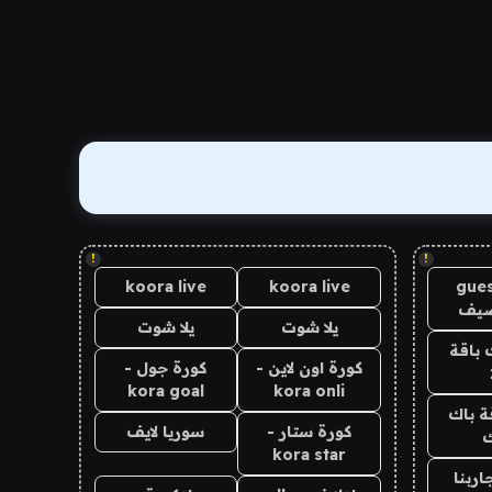
!
!
koora live
koora live
gues
ضيف
يلا شوت
يلا شوت
 باقة
كورة اون لاين -
كورة جول -
kora goal
kora onli
ة باك
كورة ستار -
سوريا لايف
ك
kora star
اربنا