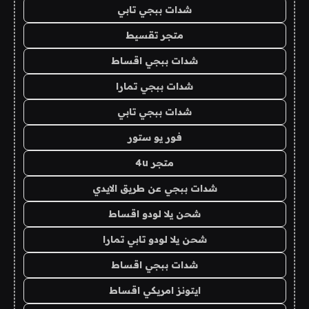
شدات ببجي تابي
متجر تقسيط
شدات ببجي اقساط
شدات ببجي تمارا
شدات ببجي تابي
فور يو ستور
متجر 4u
شدات ببجي عن طريق الايدي
شحن يلا لودو اقساط
شحن يلا لودو تابي تمارا
شدات ببجي اقساط
ايتونز امريكي اقساط