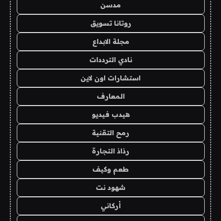
مدسن
روتانا تسويق
مجلة الابداع
نادي الترددات
استشارات اون لاين
المعارف
هيدب فيديو
رمح التقنية
رذاذ التجارة
طعم وكيف
شهود نت
أركاني