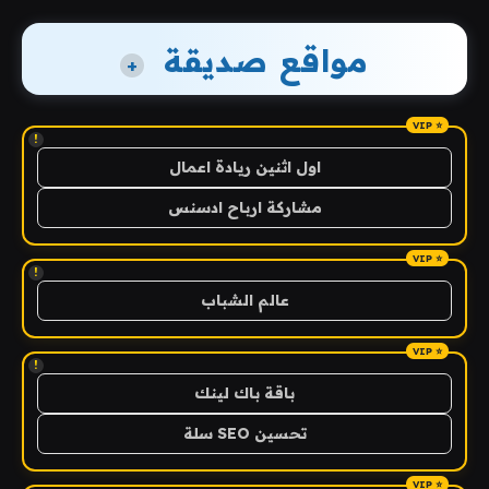
مواقع صديقة
+
!
اول اثنين ريادة اعمال
مشاركة ارباح ادسنس
!
عالم الشباب
!
باقة باك لينك
تحسين SEO سلة