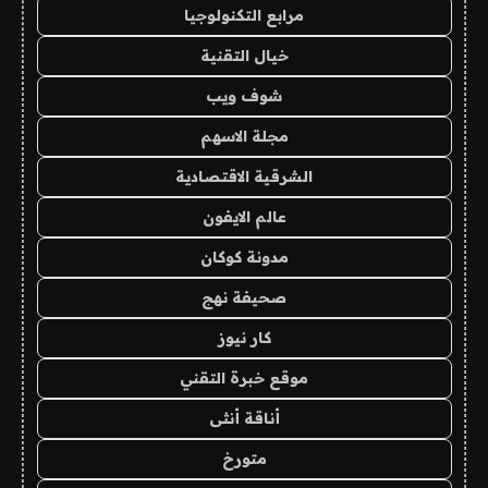
مرابع التكنولوجيا
خيال التقنية
شوف ويب
مجلة الاسهم
الشرقية الاقتصادية
عالم الايفون
مدونة كوكان
صحيفة نهج
كار نيوز
موقع خبرة التقني
أناقة أنثى
متورخ