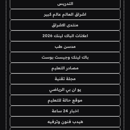
التدريس
اشراق العالم عالم كبير
منتدى الاشراق
اعلانات الباك لينك 2026
مدسن طب
باك لينك وجيست بوست
مصادر التعليم
مجلة تقنية
يو ان بي الرياضي
موقع حالة للتعليم
اخبار 24 ساعة
هيدب فنون وترفيه