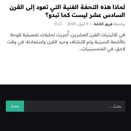
لماذا هذه التحفة الفنية التي تعود إلى القرن
السادس عشر ليست كما تبدو؟
بواسطة
فريق الكتابة
9 أبريل، 2026
0
في ثلاثينيات القرن العشرين، أُجريت تحليلات تفصيلية للوحة
بالأشعة السينية وتم اكتشاف وحيد القرن واستعادته. في وقت
لاحق، في الخمسينيات…