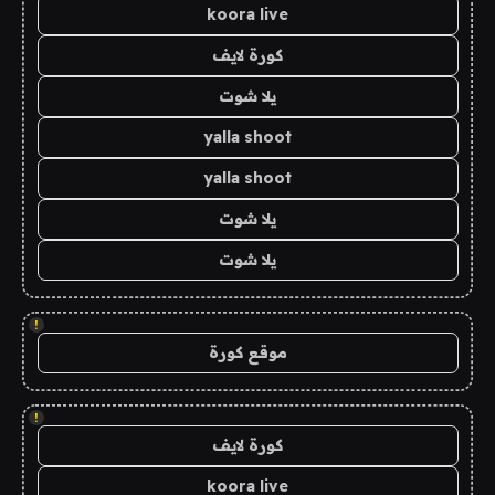
koora live
كورة لايف
يلا شوت
yalla shoot
yalla shoot
يلا شوت
يلا شوت
!
موقع كورة
!
كورة لايف
koora live