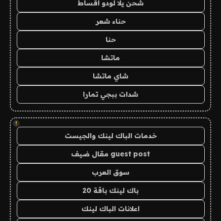
شحن يلا لودو اقساط
حناء شعر
حنا
ماتشا
شاي ماتشا
شدات ببجي تمارا
!
خدمات الباك لينك والجيست
guest post مقال ضيف
سوق العرب
باك لينك باقة 20
اعلانات الباك لينك